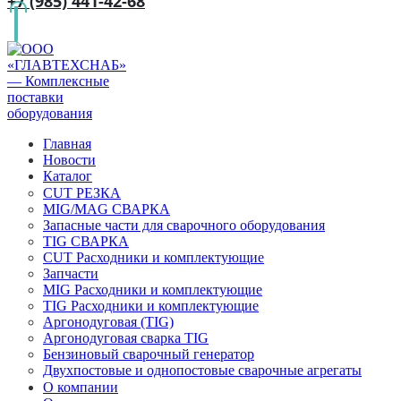
+7 (985) 441-42-68
Главная
Новости
Каталог
CUT РЕЗКА
MIG/MAG СВАРКА
Запасные части для сварочного оборудования
TIG СВАРКА
CUT Расходники и комплектующие
Запчасти
MIG Расходники и комплектующие
TIG Расходники и комплектующие
Аргонодуговая (TIG)
Аргонодуговая сварка TIG
Бензиновый сварочный генератор
Двухпостовые и однопостовые сварочные агрегаты
О компании