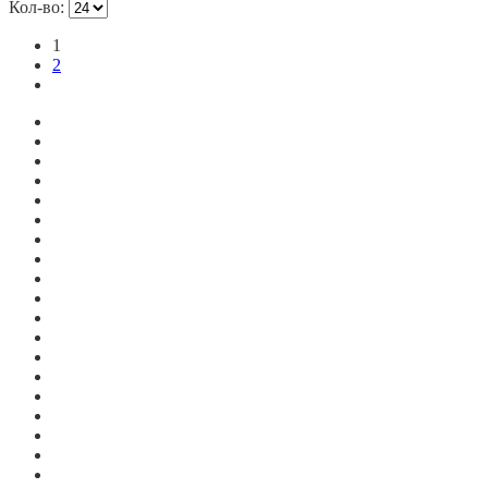
Кол-во:
1
2