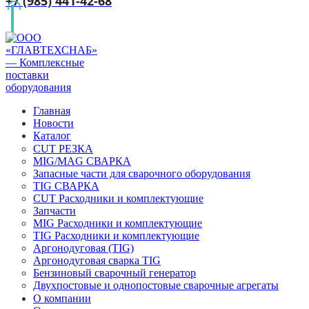
+7 (985) 441-42-68
Главная
Новости
Каталог
CUT РЕЗКА
MIG/MAG СВАРКА
Запасные части для сварочного оборудования
TIG СВАРКА
CUT Расходники и комплектующие
Запчасти
MIG Расходники и комплектующие
TIG Расходники и комплектующие
Аргонодуговая (TIG)
Аргонодуговая сварка TIG
Бензиновый сварочный генератор
Двухпостовые и однопостовые сварочные агрегаты
О компании