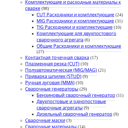
Комплектующие и расходные материалы к
сварке
(98)
CUT Расходники и комплектующие
(24)
MIG Расходники и комплектующие
(31)
TIG Расходники и комплектующие
(10)
Комплектующие для двухпостового
сварочного агрегата
(6)
Общие Расходники и комплектующие
(27)
Контактная точечная сварка
(17)
Плазменная резка (CUT)
(10)
Полуавтоматическая (MIG/MAG)
(21)
Приварка шпилек (STUD)
(9)
Ручная дуговая (MMA)
(10)
Сварочные генераторы
(29)
Бензиновый сварочный генератор
(11)
Двухпостовые и однопостовые
сварочные агрегаты
(9)
Дизельный сварочный генератор
(9)
Сварочные маски
(3)
Сварочные материалы
(14)