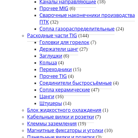
Каналы направляющие
(18)
Прочее MIG
(6)
Сварочные наконечники производства
ПТК
(32)
Сопла газораспределительные
(24)
Расходные части TIG
(144)
Головки для горелок
(7)
Держатели цанг
(27)
Заглушки
(6)
Кольца
(4)
Переходники
(15)
Прочее TIG
(4)
Соединители быстросъёмные
(4)
Сопла керамические
(47)
Цанги
(16)
Штуцеры
(14)
Блок жидкостного охлаждения
(1)
Кабельные вилки и розетки
(7)
Клеммы заземления
(19)
Магнитные фиксаторы и уголки
(10)
Панельные вилки и розетки
(3)