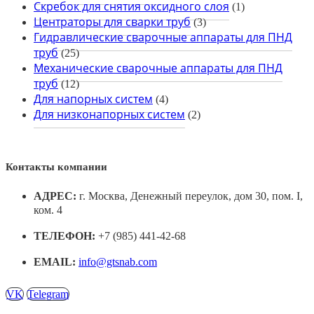
Скребок для снятия оксидного слоя
(1)
Центраторы для сварки труб
(3)
Гидравлические сварочные аппараты для ПНД
труб
(25)
Механические сварочные аппараты для ПНД
труб
(12)
Для напорных систем
(4)
Для низконапорных систем
(2)
Контакты компании
АДРЕС:
г. Москва, Денежный переулок, дом 30, пом. I,
ком. 4
ТЕЛЕФОН:
+7 (985) 441-42-68
EMAIL:
info@gtsnab.com
VK
Telegram