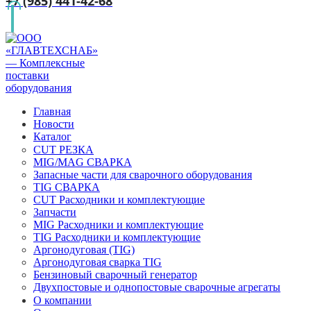
+7 (985) 441-42-68
Главная
Новости
Каталог
CUT РЕЗКА
MIG/MAG СВАРКА
Запасные части для сварочного оборудования
TIG СВАРКА
CUT Расходники и комплектующие
Запчасти
MIG Расходники и комплектующие
TIG Расходники и комплектующие
Аргонодуговая (TIG)
Аргонодуговая сварка TIG
Бензиновый сварочный генератор
Двухпостовые и однопостовые сварочные агрегаты
О компании