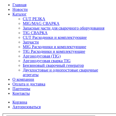
Главная
Новости
Каталог
CUT РЕЗКА
MIG/MAG СВАРКА
Запасные части для сварочного оборудования
TIG СВАРКА
CUT Расходники и комплектующие
Запчасти
MIG Расходники и комплектующие
TIG Расходники и комплектующие
Аргонодуговая (TIG)
Аргонодуговая сварка TIG
Бензиновый сварочный генератор
Двухпостовые и однопостовые сварочные
агрегаты
О компании
Оплата и доставка
Партнеры
Контакты
Корзина
Авторизоваться