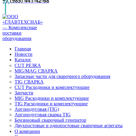
+7 (985) 441-42-68
Главная
Новости
Каталог
CUT РЕЗКА
MIG/MAG СВАРКА
Запасные части для сварочного оборудования
TIG СВАРКА
CUT Расходники и комплектующие
Запчасти
MIG Расходники и комплектующие
TIG Расходники и комплектующие
Аргонодуговая (TIG)
Аргонодуговая сварка TIG
Бензиновый сварочный генератор
Двухпостовые и однопостовые сварочные агрегаты
О компании