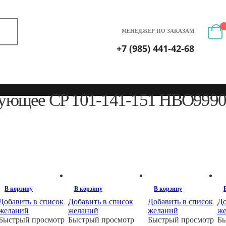
МЕНЕДЖЕР ПО ЗАКАЗАМ
+7 (985) 441-42-68
ующее CP 101-141-151 HBO9990
В корзину
В корзину
В корзину
Добавить в список
Добавить в список
Добавить в список
До
желаний
желаний
желаний
ж
Быстрый просмотр
Быстрый просмотр
Быстрый просмотр
Бы