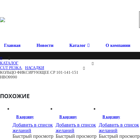
Главная
Новости
Каталог
О компании
КАТАЛОГ
CUT РЕЗКА
,
НАСАДКИ
КОЛЬЦО ФИКСИРУЮЩЕЕ CP 101-141-151
HBO9990
ПОХОЖИЕ
В корзину
В корзину
В корзину
Добавить в список
Добавить в список
Добавить в список
желаний
желаний
желаний
Быстрый просмотр
Быстрый просмотр
Быстрый просмотр