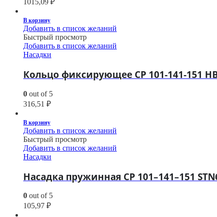
1015,09
₽
В корзину
Добавить в список желаний
Быстрый просмотр
Добавить в список желаний
Насадки
Кольцо фиксирующее CP 101-141-151 H
0
out of 5
316,51
₽
В корзину
Добавить в список желаний
Быстрый просмотр
Добавить в список желаний
Насадки
Насадка пружинная CP 101–141–151 STN
0
out of 5
105,97
₽