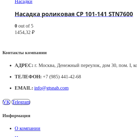
Насадки
Насадка роликовая CP 101-141 STN7600
0
out of 5
1454,32
₽
Контакты компании
АДРЕС:
г. Москва, Денежный переулок, дом 30, пом. I, к
ТЕЛЕФОН:
+7 (985) 441-42-68
EMAIL:
info@gtsnab.com
VK
Telegram
Информация
О компании