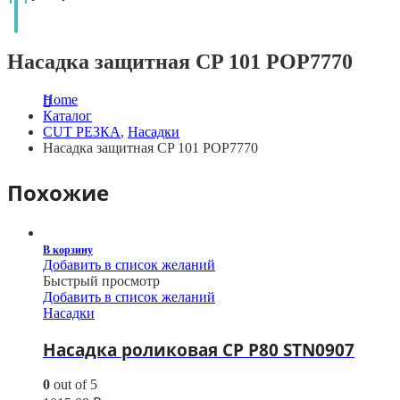
Насадка защитная CP 101 POP7770
Home
Каталог
CUT РЕЗКА
,
Насадки
Насадка защитная CP 101 POP7770
Похожие
В корзину
Добавить в список желаний
Быстрый просмотр
Добавить в список желаний
Насадки
Насадка роликовая CP P80 STN0907
0
out of 5