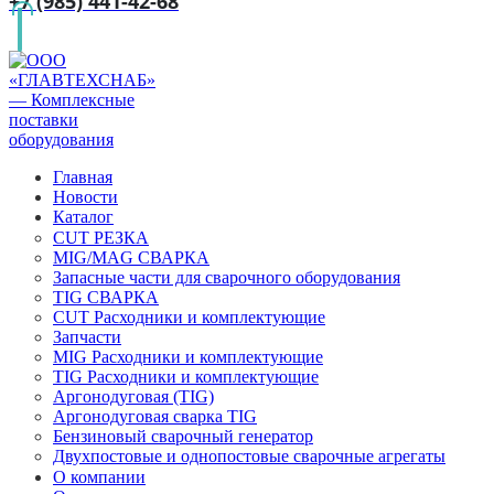
+7 (985) 441-42-68
Главная
Новости
Каталог
CUT РЕЗКА
MIG/MAG СВАРКА
Запасные части для сварочного оборудования
TIG СВАРКА
CUT Расходники и комплектующие
Запчасти
MIG Расходники и комплектующие
TIG Расходники и комплектующие
Аргонодуговая (TIG)
Аргонодуговая сварка TIG
Бензиновый сварочный генератор
Двухпостовые и однопостовые сварочные агрегаты
О компании