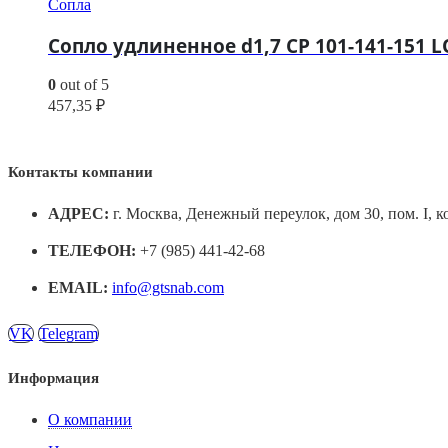
Сопла
Сопло удлиненное d1,7 CP 101-141-151 L
0
out of 5
457,35
₽
Контакты компании
АДРЕС:
г. Москва, Денежный переулок, дом 30, пом. I, к
ТЕЛЕФОН:
+7 (985) 441-42-68
EMAIL:
info@gtsnab.com
VK
Telegram
Информация
О компании