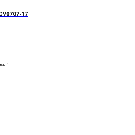
OV0707-17
ом. 4