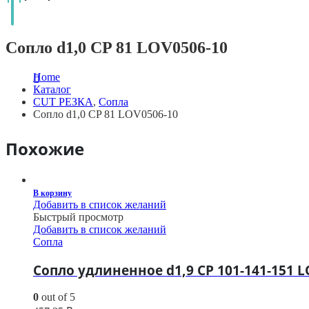
Сопло d1,0 CP 81 LOV0506-10
Home
Каталог
CUT РЕЗКА
,
Сопла
Сопло d1,0 CP 81 LOV0506-10
Похожие
В корзину
Добавить в список желаний
Быстрый просмотр
Добавить в список желаний
Сопла
Сопло удлиненное d1,9 CP 101-141-151 L
0
out of 5