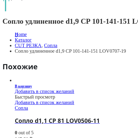
Сопло удлиненное d1,9 CP 101-141-151 
Home
Каталог
CUT РЕЗКА
,
Сопла
Сопло удлиненное d1,9 CP 101-141-151 LOV0707-19
Похожие
В корзину
Добавить в список желаний
Быстрый просмотр
Добавить в список желаний
Сопла
Сопло d1,1 CP 81 LOV0506-11
0
out of 5