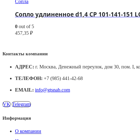
Сопла
Сопло удлиненное d1,4 CP 101-141-151 L
0
out of 5
457,35
₽
Контакты компании
АДРЕС:
г. Москва, Денежный переулок, дом 30, пом. I, к
ТЕЛЕФОН:
+7 (985) 441-42-68
EMAIL:
info@gtsnab.com
VK
Telegram
Информация
О компании