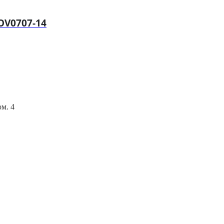
OV0707-14
ом. 4