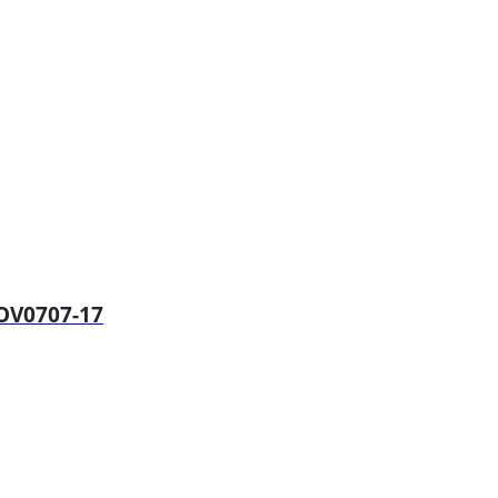
OV0707-17