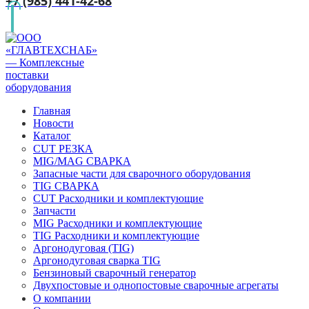
+7 (985) 441-42-68
Главная
Новости
Каталог
CUT РЕЗКА
MIG/MAG СВАРКА
Запасные части для сварочного оборудования
TIG СВАРКА
CUT Расходники и комплектующие
Запчасти
MIG Расходники и комплектующие
TIG Расходники и комплектующие
Аргонодуговая (TIG)
Аргонодуговая сварка TIG
Бензиновый сварочный генератор
Двухпостовые и однопостовые сварочные агрегаты
О компании