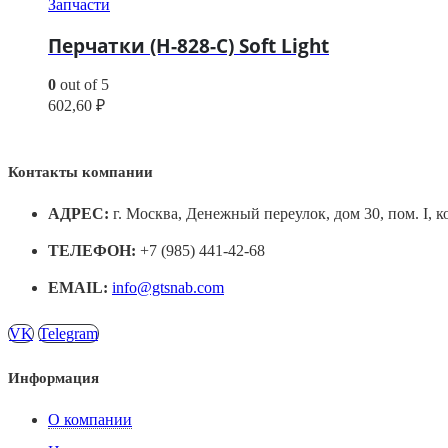
Запчасти
Перчатки (H-828-C) Soft Light
0
out of 5
602,60
₽
Контакты компании
АДРЕС:
г. Москва, Денежный переулок, дом 30, пом. I, к
ТЕЛЕФОН:
+7 (985) 441-42-68
EMAIL:
info@gtsnab.com
VK
Telegram
Информация
О компании