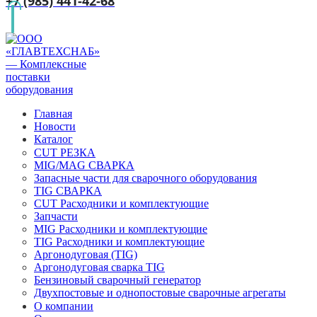
+7 (985) 441-42-68
Главная
Новости
Каталог
CUT РЕЗКА
MIG/MAG СВАРКА
Запасные части для сварочного оборудования
TIG СВАРКА
CUT Расходники и комплектующие
Запчасти
MIG Расходники и комплектующие
TIG Расходники и комплектующие
Аргонодуговая (TIG)
Аргонодуговая сварка TIG
Бензиновый сварочный генератор
Двухпостовые и однопостовые сварочные агрегаты
О компании