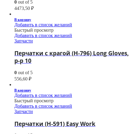
0
out of 5
4473,50
₽
В корзину
Добавить в список желаний
Быстрый просмотр
Добавить в список желаний
Запчасти
Перчатки с крагой (H-796) Long Gloves,
р-р 10
0
out of 5
556,60
₽
В корзину
Добавить в список желаний
Быстрый просмотр
Добавить в список желаний
Запчасти
Перчатки (H-591) Easy Work