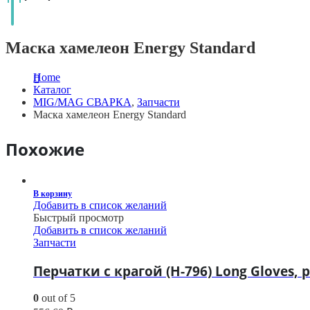
Маска хамелеон Energy Standard
Home
Каталог
MIG/MAG СВАРКА
,
Запчасти
Маска хамелеон Energy Standard
Похожие
В корзину
Добавить в список желаний
Быстрый просмотр
Добавить в список желаний
Запчасти
Перчатки с крагой (H-796) Long Gloves, р
0
out of 5