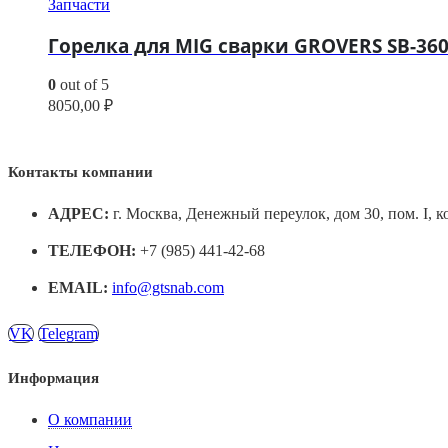
Запчасти
Горелка для MIG сварки GROVERS SB-360
0
out of 5
8050,00
₽
Контакты компании
АДРЕС:
г. Москва, Денежный переулок, дом 30, пом. I, к
ТЕЛЕФОН:
+7 (985) 441-42-68
EMAIL:
info@gtsnab.com
VK
Telegram
Информация
О компании