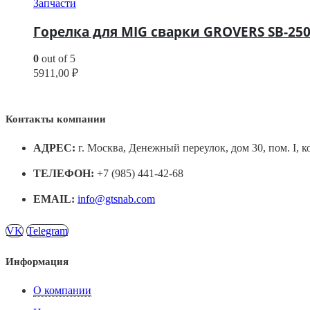
Запчасти
Горелка для MIG сварки GROVERS SB-250 
0
out of 5
5911,00
₽
Контакты компании
АДРЕС:
г. Москва, Денежный переулок, дом 30, пом. I, к
ТЕЛЕФОН:
+7 (985) 441-42-68
EMAIL:
info@gtsnab.com
VK
Telegram
Информация
О компании