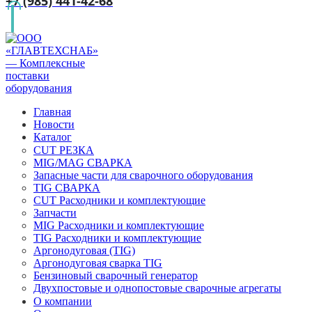
+7 (985) 441-42-68
Главная
Новости
Каталог
CUT РЕЗКА
MIG/MAG СВАРКА
Запасные части для сварочного оборудования
TIG СВАРКА
CUT Расходники и комплектующие
Запчасти
MIG Расходники и комплектующие
TIG Расходники и комплектующие
Аргонодуговая (TIG)
Аргонодуговая сварка TIG
Бензиновый сварочный генератор
Двухпостовые и однопостовые сварочные агрегаты
О компании