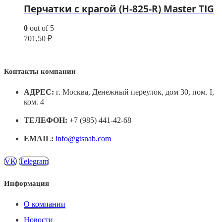
Перчатки с крагой (H-825-R) Master TIG
0
out of 5
701,50
₽
Контакты компании
АДРЕС:
г. Москва, Денежный переулок, дом 30, пом. I,
ком. 4
ТЕЛЕФОН:
+7 (985) 441-42-68
EMAIL:
info@gtsnab.com
VK
Telegram
Информация
О компании
Новости