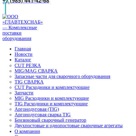
+7 (985) 441-42-68
Главная
Новости
Каталог
CUT РЕЗКА
MIG/MAG СВАРКА
Запасные части для сварочного оборудования
TIG СВАРКА
CUT Расходники и комплектующие
Запчасти
MIG Расходники и комплектующие
TIG Расходники и комплектующие
Аргонодуговая (TIG)
Аргонодуговая сварка TIG
Бензиновый сварочный генератор
Двухпостовые и однопостовые сварочные агрегаты
О компании