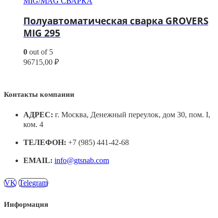
MIG/MAG СВАРКА
Полуавтоматическая сварка GROVERS
MIG 295
0
out of 5
96715,00
₽
Контакты компании
АДРЕС:
г. Москва, Денежный переулок, дом 30, пом. I,
ком. 4
ТЕЛЕФОН:
+7 (985) 441-42-68
EMAIL:
info@gtsnab.com
VK
Telegram
Информация