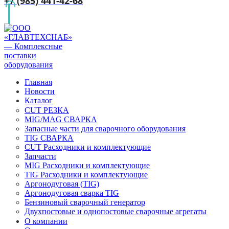
+7 (985) 441-42-68
Главная
Новости
Каталог
CUT РЕЗКА
MIG/MAG СВАРКА
Запасные части для сварочного оборудования
TIG СВАРКА
CUT Расходники и комплектующие
Запчасти
MIG Расходники и комплектующие
TIG Расходники и комплектующие
Аргонодуговая (TIG)
Аргонодуговая сварка TIG
Бензиновый сварочный генератор
Двухпостовые и однопостовые сварочные агрегаты
О компании