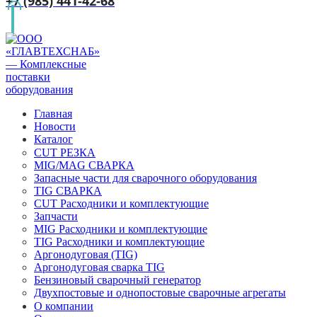
+7 (985) 441-42-68
Главная
Новости
Каталог
CUT РЕЗКА
MIG/MAG СВАРКА
Запасные части для сварочного оборудования
TIG СВАРКА
CUT Расходники и комплектующие
Запчасти
MIG Расходники и комплектующие
TIG Расходники и комплектующие
Аргонодуговая (TIG)
Аргонодуговая сварка TIG
Бензиновый сварочный генератор
Двухпостовые и однопостовые сварочные агрегаты
О компании