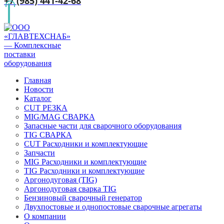
+7 (985) 441-42-68
Главная
Новости
Каталог
CUT РЕЗКА
MIG/MAG СВАРКА
Запасные части для сварочного оборудования
TIG СВАРКА
CUT Расходники и комплектующие
Запчасти
MIG Расходники и комплектующие
TIG Расходники и комплектующие
Аргонодуговая (TIG)
Аргонодуговая сварка TIG
Бензиновый сварочный генератор
Двухпостовые и однопостовые сварочные агрегаты
О компании