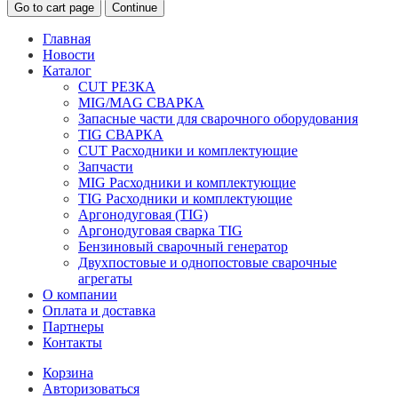
Go to cart page
Continue
Главная
Новости
Каталог
CUT РЕЗКА
MIG/MAG СВАРКА
Запасные части для сварочного оборудования
TIG СВАРКА
CUT Расходники и комплектующие
Запчасти
MIG Расходники и комплектующие
TIG Расходники и комплектующие
Аргонодуговая (TIG)
Аргонодуговая сварка TIG
Бензиновый сварочный генератор
Двухпостовые и однопостовые сварочные
агрегаты
О компании
Оплата и доставка
Партнеры
Контакты
Корзина
Авторизоваться