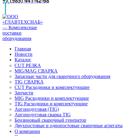
+7 (985) 441-42-68
Главная
Новости
Каталог
CUT РЕЗКА
MIG/MAG СВАРКА
Запасные части для сварочного оборудования
TIG СВАРКА
CUT Расходники и комплектующие
Запчасти
MIG Расходники и комплектующие
TIG Расходники и комплектующие
Аргонодуговая (TIG)
Аргонодуговая сварка TIG
Бензиновый сварочный генератор
Двухпостовые и однопостовые сварочные агрегаты
О компании