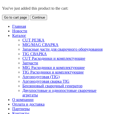
You've just added this product to the cart:
Go to cart page
Continue
Главная
Новости
Каталог
CUT РЕЗКА
MIG/MAG СВАРКА
Запасные части для сварочного оборудования
TIG СВАРКА
CUT Расходники и комплектующие
Запчасти
MIG Расходники и комплектующие
TIG Расходники и комплектующие
Аргонодуговая (TIG)
Аргонодуговая сварка TIG
Бензиновый сварочный генератор
Двухпостовые и однопостовые сварочные
агрегаты
О компании
Оплата и доставка
Партнеры
Контакты