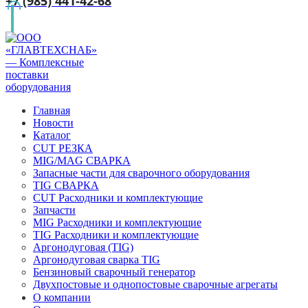
+7 (985) 441-42-68
Главная
Новости
Каталог
CUT РЕЗКА
MIG/MAG СВАРКА
Запасные части для сварочного оборудования
TIG СВАРКА
CUT Расходники и комплектующие
Запчасти
MIG Расходники и комплектующие
TIG Расходники и комплектующие
Аргонодуговая (TIG)
Аргонодуговая сварка TIG
Бензиновый сварочный генератор
Двухпостовые и однопостовые сварочные агрегаты
О компании