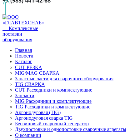
+7 (985) 441-42-68
Главная
Новости
Каталог
CUT РЕЗКА
MIG/MAG СВАРКА
Запасные части для сварочного оборудования
TIG СВАРКА
CUT Расходники и комплектующие
Запчасти
MIG Расходники и комплектующие
TIG Расходники и комплектующие
Аргонодуговая (TIG)
Аргонодуговая сварка TIG
Бензиновый сварочный генератор
Двухпостовые и однопостовые сварочные агрегаты
О компании