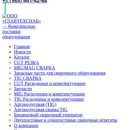
+7 (985) 441-42-68
Главная
Новости
Каталог
CUT РЕЗКА
MIG/MAG СВАРКА
Запасные части для сварочного оборудования
TIG СВАРКА
CUT Расходники и комплектующие
Запчасти
MIG Расходники и комплектующие
TIG Расходники и комплектующие
Аргонодуговая (TIG)
Аргонодуговая сварка TIG
Бензиновый сварочный генератор
Двухпостовые и однопостовые сварочные агрегаты
О компании