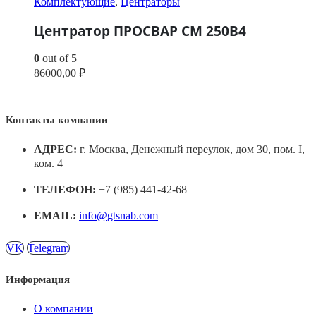
Комплектующие
,
Центраторы
Центратор ПРОСВАР СМ 250В4
0
out of 5
86000,00
₽
Контакты компании
АДРЕС:
г. Москва, Денежный переулок, дом 30, пом. I,
ком. 4
ТЕЛЕФОН:
+7 (985) 441-42-68
EMAIL:
info@gtsnab.com
VK
Telegram
Информация
О компании