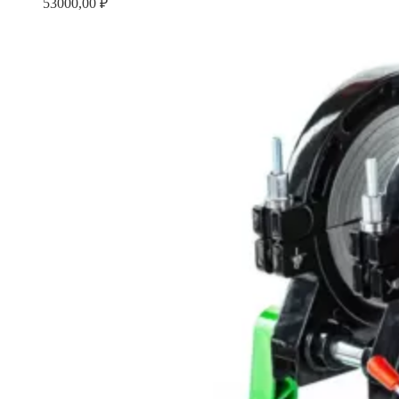
53000,00
₽