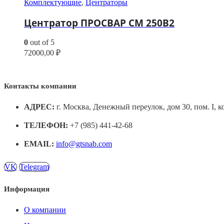
Комплектующие
,
Центраторы
Центратор ПРОСВАР СМ 250В2
0
out of 5
72000,00
₽
Контакты компании
АДРЕС:
г. Москва, Денежный переулок, дом 30, пом. I, к
ТЕЛЕФОН:
+7 (985) 441-42-68
EMAIL:
info@gtsnab.com
VK
Telegram
Информация
О компании