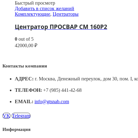
Быстрый просмотр
Добавить в список желаний
Комплектующие
,
Центраторы
Центратор ПРОСВАР СМ 160Р2
0
out of 5
42000,00
₽
Контакты компании
АДРЕС:
г. Москва, Денежный переулок, дом 30, пом. I, к
ТЕЛЕФОН:
+7 (985) 441-42-68
EMAIL:
info@gtsnab.com
VK
Telegram
Информация