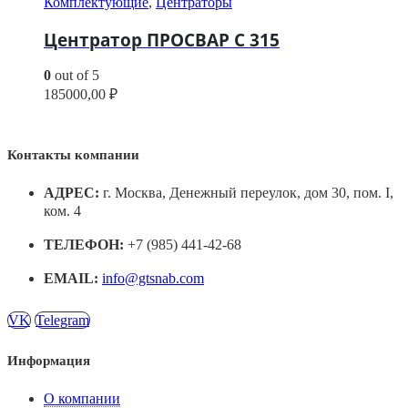
Комплектующие
,
Центраторы
Центратор ПРОСВАР С 315
0
out of 5
185000,00
₽
Контакты компании
АДРЕС:
г. Москва, Денежный переулок, дом 30, пом. I,
ком. 4
ТЕЛЕФОН:
+7 (985) 441-42-68
EMAIL:
info@gtsnab.com
VK
Telegram
Информация
О компании