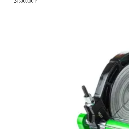
245000,00
₽