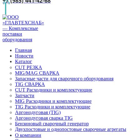
+7 (985) 441-42-68
Главная
Новости
Каталог
CUT РЕЗКА
MIG/MAG СВАРКА
Запасные части для сварочного оборудования
TIG СВАРКА
CUT Расходники и комплектующие
Запчасти
MIG Расходники и комплектующие
TIG Расходники и комплектующие
Аргонодуговая (TIG)
Аргонодуговая сварка TIG
Бензиновый сварочный генератор
Двухпостовые и однопостовые сварочные агрегаты
О компании