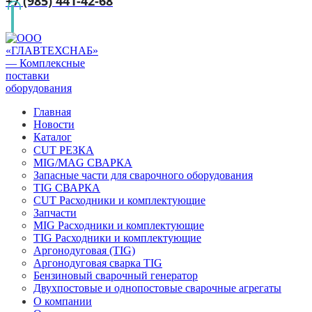
+7 (985) 441-42-68
Главная
Новости
Каталог
CUT РЕЗКА
MIG/MAG СВАРКА
Запасные части для сварочного оборудования
TIG СВАРКА
CUT Расходники и комплектующие
Запчасти
MIG Расходники и комплектующие
TIG Расходники и комплектующие
Аргонодуговая (TIG)
Аргонодуговая сварка TIG
Бензиновый сварочный генератор
Двухпостовые и однопостовые сварочные агрегаты
О компании