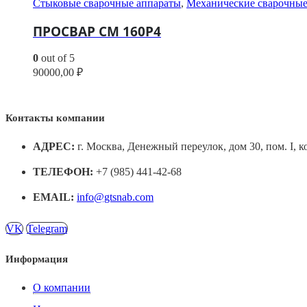
Стыковые сварочные аппараты
,
Механические сварочные
ПРОСВАР СМ 160Р4
0
out of 5
90000,00
₽
Контакты компании
АДРЕС:
г. Москва, Денежный переулок, дом 30, пом. I, к
ТЕЛЕФОН:
+7 (985) 441-42-68
EMAIL:
info@gtsnab.com
VK
Telegram
Информация
О компании