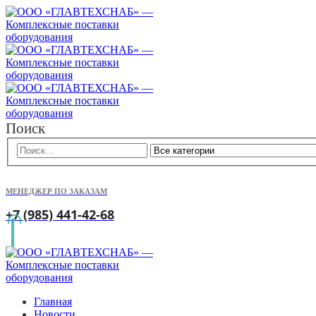
Поиск
МЕНЕДЖЕР ПО ЗАКАЗАМ
+7 (985) 441-42-68
Главная
Новости