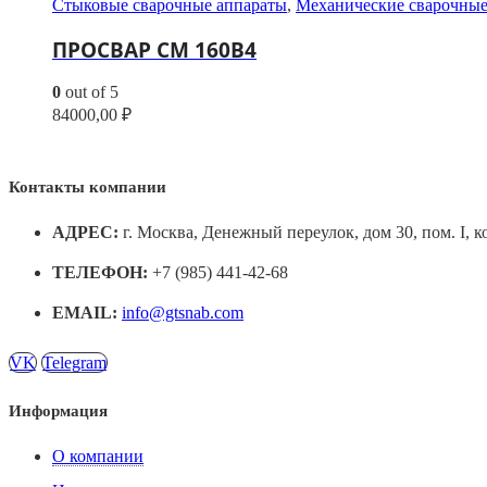
Стыковые сварочные аппараты
,
Механические сварочные
ПРОСВАР СМ 160В4
0
out of 5
84000,00
₽
Контакты компании
АДРЕС:
г. Москва, Денежный переулок, дом 30, пом. I, к
ТЕЛЕФОН:
+7 (985) 441-42-68
EMAIL:
info@gtsnab.com
VK
Telegram
Информация
О компании