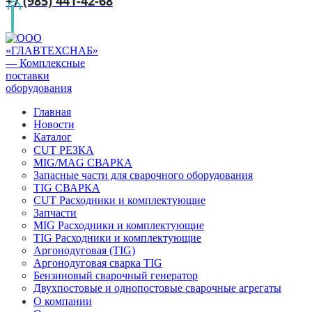
+7 (985) 441-42-68
Главная
Новости
Каталог
CUT РЕЗКА
MIG/MAG СВАРКА
Запасные части для сварочного оборудования
TIG СВАРКА
CUT Расходники и комплектующие
Запчасти
MIG Расходники и комплектующие
TIG Расходники и комплектующие
Аргонодуговая (TIG)
Аргонодуговая сварка TIG
Бензиновый сварочный генератор
Двухпостовые и однопостовые сварочные агрегаты
О компании