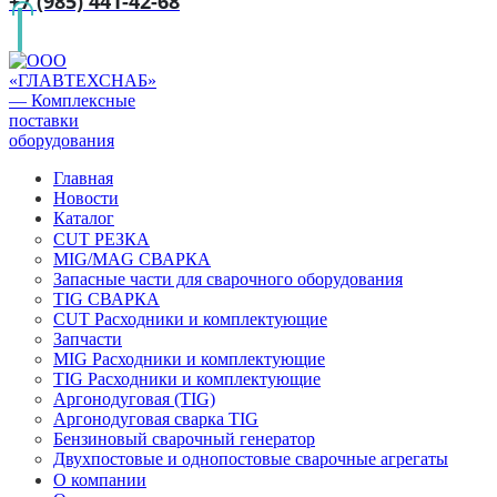
+7 (985) 441-42-68
Главная
Новости
Каталог
CUT РЕЗКА
MIG/MAG СВАРКА
Запасные части для сварочного оборудования
TIG СВАРКА
CUT Расходники и комплектующие
Запчасти
MIG Расходники и комплектующие
TIG Расходники и комплектующие
Аргонодуговая (TIG)
Аргонодуговая сварка TIG
Бензиновый сварочный генератор
Двухпостовые и однопостовые сварочные агрегаты
О компании