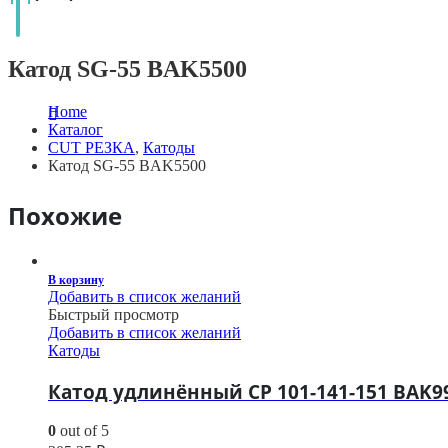
Катод SG-55 BAK5500
Home
Каталог
CUT РЕЗКА
,
Катоды
Катод SG-55 BAK5500
Похожие
В корзину
Добавить в список желаний
Быстрый просмотр
Добавить в список желаний
Катоды
Катод удлинённый CP 101-141-151 BAK9
0
out of 5