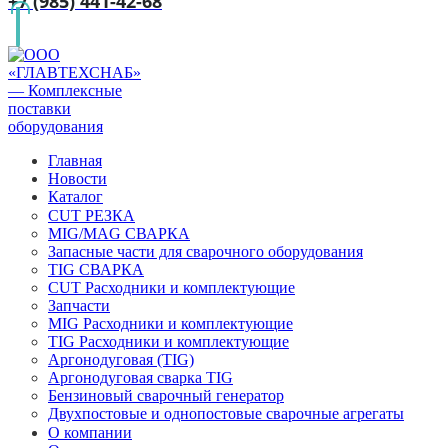
+7 (985) 441-42-68
Главная
Новости
Каталог
CUT РЕЗКА
MIG/MAG СВАРКА
Запасные части для сварочного оборудования
TIG СВАРКА
CUT Расходники и комплектующие
Запчасти
MIG Расходники и комплектующие
TIG Расходники и комплектующие
Аргонодуговая (TIG)
Аргонодуговая сварка TIG
Бензиновый сварочный генератор
Двухпостовые и однопостовые сварочные агрегаты
О компании