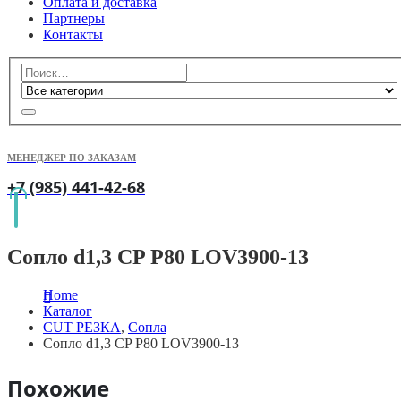
Оплата и доставка
Партнеры
Контакты
МЕНЕДЖЕР ПО ЗАКАЗАМ
+7 (985) 441-42-68
Сопло d1,3 CP P80 LOV3900-13
Home
Каталог
CUT РЕЗКА
,
Сопла
Сопло d1,3 CP P80 LOV3900-13
Похожие