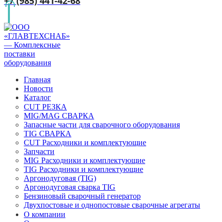
+7 (985) 441-42-68
Главная
Новости
Каталог
CUT РЕЗКА
MIG/MAG СВАРКА
Запасные части для сварочного оборудования
TIG СВАРКА
CUT Расходники и комплектующие
Запчасти
MIG Расходники и комплектующие
TIG Расходники и комплектующие
Аргонодуговая (TIG)
Аргонодуговая сварка TIG
Бензиновый сварочный генератор
Двухпостовые и однопостовые сварочные агрегаты
О компании