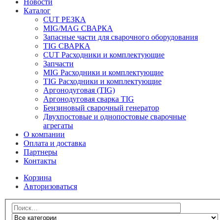
Новости
Каталог
CUT РЕЗКА
MIG/MAG СВАРКА
Запасные части для сварочного оборудования
TIG СВАРКА
CUT Расходники и комплектующие
Запчасти
MIG Расходники и комплектующие
TIG Расходники и комплектующие
Аргонодуговая (TIG)
Аргонодуговая сварка TIG
Бензиновый сварочный генератор
Двухпостовые и однопостовые сварочные
агрегаты
О компании
Оплата и доставка
Партнеры
Контакты
Корзина
Авторизоваться