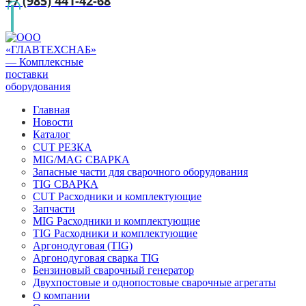
+7 (985) 441-42-68
Главная
Новости
Каталог
CUT РЕЗКА
MIG/MAG СВАРКА
Запасные части для сварочного оборудования
TIG СВАРКА
CUT Расходники и комплектующие
Запчасти
MIG Расходники и комплектующие
TIG Расходники и комплектующие
Аргонодуговая (TIG)
Аргонодуговая сварка TIG
Бензиновый сварочный генератор
Двухпостовые и однопостовые сварочные агрегаты
О компании