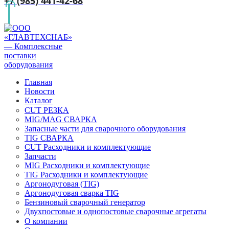
+7 (985) 441-42-68
Главная
Новости
Каталог
CUT РЕЗКА
MIG/MAG СВАРКА
Запасные части для сварочного оборудования
TIG СВАРКА
CUT Расходники и комплектующие
Запчасти
MIG Расходники и комплектующие
TIG Расходники и комплектующие
Аргонодуговая (TIG)
Аргонодуговая сварка TIG
Бензиновый сварочный генератор
Двухпостовые и однопостовые сварочные агрегаты
О компании