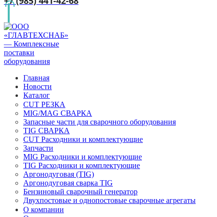
+7 (985) 441-42-68
Главная
Новости
Каталог
CUT РЕЗКА
MIG/MAG СВАРКА
Запасные части для сварочного оборудования
TIG СВАРКА
CUT Расходники и комплектующие
Запчасти
MIG Расходники и комплектующие
TIG Расходники и комплектующие
Аргонодуговая (TIG)
Аргонодуговая сварка TIG
Бензиновый сварочный генератор
Двухпостовые и однопостовые сварочные агрегаты
О компании