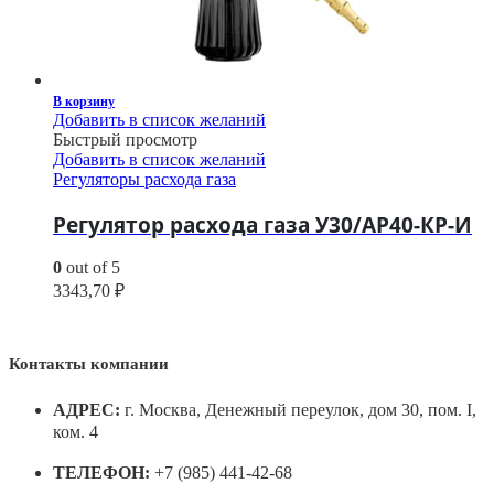
В корзину
Добавить в список желаний
Быстрый просмотр
Добавить в список желаний
Регуляторы расхода газа
Регулятор расхода газа У30/АР40-КР-И
0
out of 5
3343,70
₽
Контакты компании
АДРЕС:
г. Москва, Денежный переулок, дом 30, пом. I,
ком. 4
ТЕЛЕФОН:
+7 (985) 441-42-68