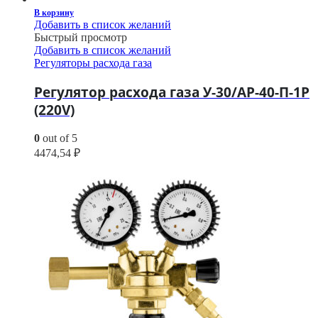
В корзину
Добавить в список желаний
Быстрый просмотр
Добавить в список желаний
Регуляторы расхода газа
Регулятор расхода газа У-30/АР-40-П-1Р
(220V)
0
out of 5
4474,54
₽