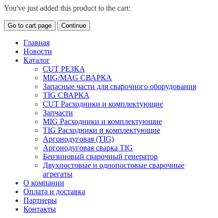
You've just added this product to the cart:
Go to cart page
Continue
Главная
Новости
Каталог
CUT РЕЗКА
MIG/MAG СВАРКА
Запасные части для сварочного оборудования
TIG СВАРКА
CUT Расходники и комплектующие
Запчасти
MIG Расходники и комплектующие
TIG Расходники и комплектующие
Аргонодуговая (TIG)
Аргонодуговая сварка TIG
Бензиновый сварочный генератор
Двухпостовые и однопостовые сварочные
агрегаты
О компании
Оплата и доставка
Партнеры
Контакты