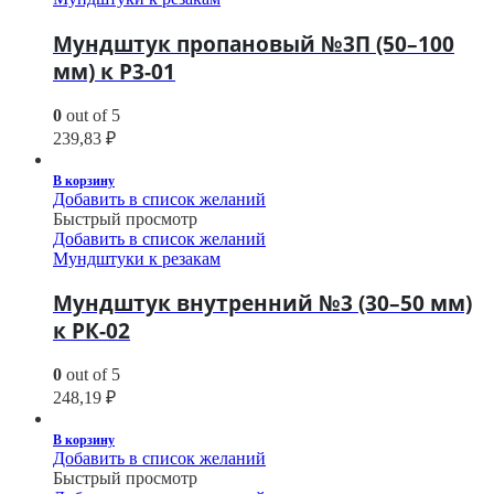
Мундштук пропановый №3П (50–100
мм) к Р3-01
0
out of 5
239,83
₽
В корзину
Добавить в список желаний
Быстрый просмотр
Добавить в список желаний
Мундштуки к резакам
Мундштук внутренний №3 (30–50 мм)
к РК-02
0
out of 5
248,19
₽
В корзину
Добавить в список желаний
Быстрый просмотр