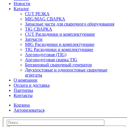
Новости
Каталог
CUT РЕЗКА
MIG/MAG СВАРКА
Запасные части для сварочного оборудования
TIG СВАРКА
CUT Расходники и комплектующие
Запчасти
MIG Расходники и комплектующие
TIG Расходники и комплектующие
Аргонодуговая (TIG)
Аргонодуговая сварка TIG
Бензиновый сварочный генератор
Двухпостовые и однопостовые сварочные
агрегаты
О компании
Оплата и доставка
Партнеры
Контакты
Корзина
Авторизоваться