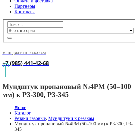
Оплата и доставка
Партнеры
Контакты
МЕНЕДЖЕР ПО ЗАКАЗАМ
+7 (985) 441-42-68
Мундштук пропановый №4PM (50–100
мм) к Р3-300, Р3-345
Home
Каталог
Резаки газовые
,
Мундштуки к резакам
Мундштук пропановый №4PM (50–100 мм) к Р3-300, Р3-
345