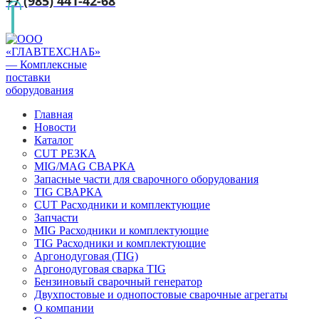
+7 (985) 441-42-68
Главная
Новости
Каталог
CUT РЕЗКА
MIG/MAG СВАРКА
Запасные части для сварочного оборудования
TIG СВАРКА
CUT Расходники и комплектующие
Запчасти
MIG Расходники и комплектующие
TIG Расходники и комплектующие
Аргонодуговая (TIG)
Аргонодуговая сварка TIG
Бензиновый сварочный генератор
Двухпостовые и однопостовые сварочные агрегаты
О компании