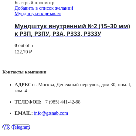
Быстрый просмотр
Добавить в список желаний
Мундштуки к резакам
Мундштук внутренний №2 (15–30 мм)
к Р3П, Р3ПУ, Р3А, Р333, Р333У
0
out of 5
122,70
₽
Контакты компании
АДРЕС:
г. Москва, Денежный переулок, дом 30, пом. I,
ком. 4
ТЕЛЕФОН:
+7 (985) 441-42-68
EMAIL:
info@gtsnab.com
VK
Telegram