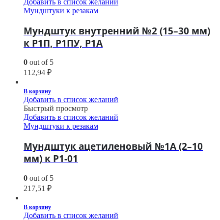
Добавить в список желаний
Мундштуки к резакам
Мундштук внутренний №2 (15–30 мм)
к Р1П, Р1ПУ, Р1А
0
out of 5
112,94
₽
В корзину
Добавить в список желаний
Быстрый просмотр
Добавить в список желаний
Мундштуки к резакам
Мундштук ацетиленовый №1А (2–10
мм) к Р1-01
0
out of 5
217,51
₽
В корзину
Добавить в список желаний