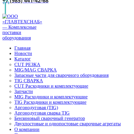
+7 (985) 441-42-68
Главная
Новости
Каталог
CUT РЕЗКА
MIG/MAG СВАРКА
Запасные части для сварочного оборудования
TIG СВАРКА
CUT Расходники и комплектующие
Запчасти
MIG Расходники и комплектующие
TIG Расходники и комплектующие
Аргонодуговая (TIG)
Аргонодуговая сварка TIG
Бензиновый сварочный генератор
Двухпостовые и однопостовые сварочные агрегаты
О компании