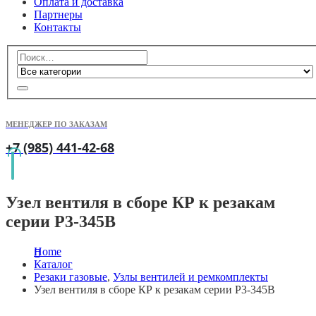
Оплата и доставка
Партнеры
Контакты
МЕНЕДЖЕР ПО ЗАКАЗАМ
+7 (985) 441-42-68
Узел вентиля в сборе КР к резакам
серии Р3-345В
Home
Каталог
Резаки газовые
,
Узлы вентилей и ремкомплекты
Узел вентиля в сборе КР к резакам серии Р3-345В