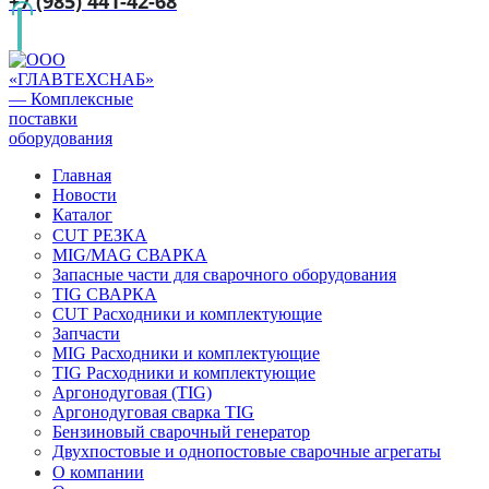
+7 (985) 441-42-68
Главная
Новости
Каталог
CUT РЕЗКА
MIG/MAG СВАРКА
Запасные части для сварочного оборудования
TIG СВАРКА
CUT Расходники и комплектующие
Запчасти
MIG Расходники и комплектующие
TIG Расходники и комплектующие
Аргонодуговая (TIG)
Аргонодуговая сварка TIG
Бензиновый сварочный генератор
Двухпостовые и однопостовые сварочные агрегаты
О компании