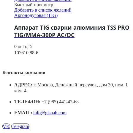
Быстрый просмотр
Добавить в список желаний
Аргонодуговая (TIG)
Аппарат TIG сварки алюминия TSS PRO
TIG/MMA-300P AC/DC
0
out of 5
107610,88
₽
Контакты компании
АДРЕС:
г. Москва, Денежный переулок, дом 30, пом. I,
ком. 4
ТЕЛЕФОН:
+7 (985) 441-42-68
EMAIL:
info@gtsnab.com
VK
Telegram