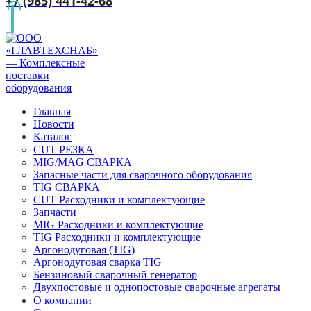
+7 (985) 441-42-68
Главная
Новости
Каталог
CUT РЕЗКА
MIG/MAG СВАРКА
Запасные части для сварочного оборудования
TIG СВАРКА
CUT Расходники и комплектующие
Запчасти
MIG Расходники и комплектующие
TIG Расходники и комплектующие
Аргонодуговая (TIG)
Аргонодуговая сварка TIG
Бензиновый сварочный генератор
Двухпостовые и однопостовые сварочные агрегаты
О компании