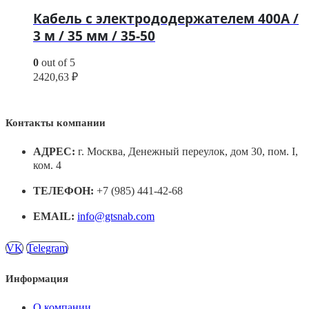
Кабель с электрододержателем 400А /
3 м / 35 мм / 35-50
0
out of 5
2420,63
₽
Контакты компании
АДРЕС:
г. Москва, Денежный переулок, дом 30, пом. I,
ком. 4
ТЕЛЕФОН:
+7 (985) 441-42-68
EMAIL:
info@gtsnab.com
VK
Telegram
Информация
О компании