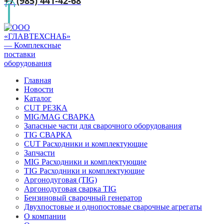
+7 (985) 441-42-68
Главная
Новости
Каталог
CUT РЕЗКА
MIG/MAG СВАРКА
Запасные части для сварочного оборудования
TIG СВАРКА
CUT Расходники и комплектующие
Запчасти
MIG Расходники и комплектующие
TIG Расходники и комплектующие
Аргонодуговая (TIG)
Аргонодуговая сварка TIG
Бензиновый сварочный генератор
Двухпостовые и однопостовые сварочные агрегаты
О компании