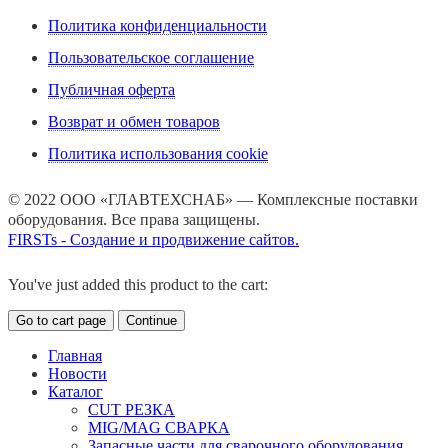
Политика конфиденциальности
Пользовательское соглашение
Публичная оферта
Возврат и обмен товаров
Политика использования cookie
© 2022 ООО «ГЛАВТЕХСНАБ» — Комплексные поставки
оборудования. Все права защищены.
FIRSTs - Создание и продвижение сайтов.
You've just added this product to the cart:
Go to cart page
Continue
Главная
Новости
Каталог
CUT РЕЗКА
MIG/MAG СВАРКА
Запасные части для сварочного оборудования