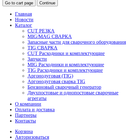
Go to cart page
Continue
Главная
Новости
Каталог
CUT РЕЗКА
MIG/MAG СВАРКА
Запасные части для сварочного оборудования
TIG СВАРКА
CUT Расходники и комплектующие
Запчасти
MIG Расходники и комплектующие
TIG Расходники и комплектующие
Аргонодуговая (TIG)
Аргонодуговая сварка TIG
Бензиновый сварочный генератор
Двухпостовые и однопостовые сварочные
агрегаты
О компании
Оплата и доставка
Партнеры
Контакты
Корзина
Авторизоваться