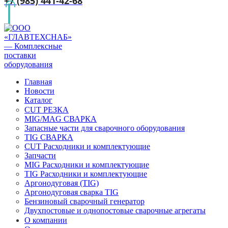
+7 (985) 441-42-68
Главная
Новости
Каталог
CUT РЕЗКА
MIG/MAG СВАРКА
Запасные части для сварочного оборудования
TIG СВАРКА
CUT Расходники и комплектующие
Запчасти
MIG Расходники и комплектующие
TIG Расходники и комплектующие
Аргонодуговая (TIG)
Аргонодуговая сварка TIG
Бензиновый сварочный генератор
Двухпостовые и однопостовые сварочные агрегаты
О компании