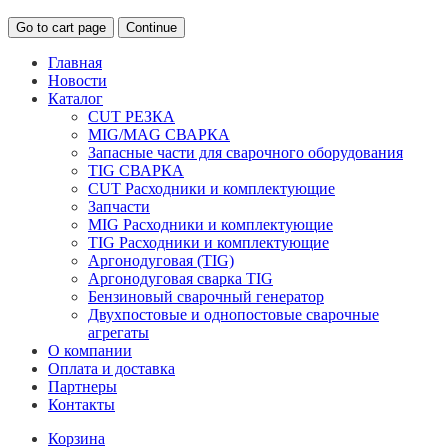
Go to cart page
Continue
Главная
Новости
Каталог
CUT РЕЗКА
MIG/MAG СВАРКА
Запасные части для сварочного оборудования
TIG СВАРКА
CUT Расходники и комплектующие
Запчасти
MIG Расходники и комплектующие
TIG Расходники и комплектующие
Аргонодуговая (TIG)
Аргонодуговая сварка TIG
Бензиновый сварочный генератор
Двухпостовые и однопостовые сварочные
агрегаты
О компании
Оплата и доставка
Партнеры
Контакты
Корзина