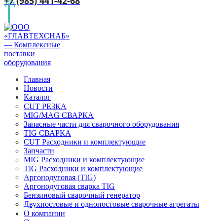
+7 (985) 441-42-68
Главная
Новости
Каталог
CUT РЕЗКА
MIG/MAG СВАРКА
Запасные части для сварочного оборудования
TIG СВАРКА
CUT Расходники и комплектующие
Запчасти
MIG Расходники и комплектующие
TIG Расходники и комплектующие
Аргонодуговая (TIG)
Аргонодуговая сварка TIG
Бензиновый сварочный генератор
Двухпостовые и однопостовые сварочные агрегаты
О компании