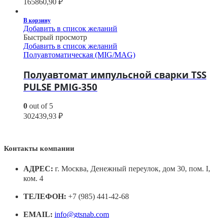
165860,90
₽
В корзину
Добавить в список желаний
Быстрый просмотр
Добавить в список желаний
Полуавтоматическая (MIG/MAG)
Полуавтомат импульсной сварки TSS
PULSE PMIG-350
0
out of 5
302439,93
₽
Контакты компании
АДРЕС:
г. Москва, Денежный переулок, дом 30, пом. I,
ком. 4
ТЕЛЕФОН:
+7 (985) 441-42-68
EMAIL:
info@gtsnab.com