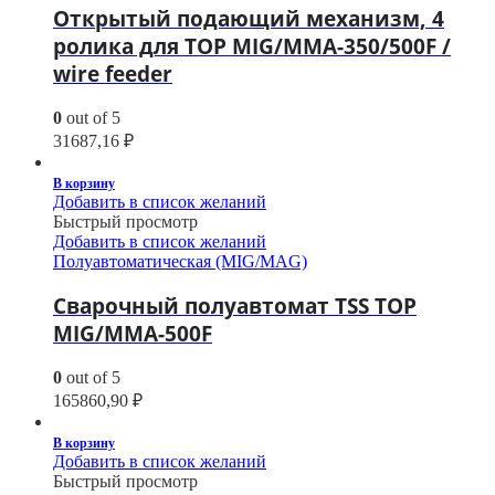
Открытый подающий механизм, 4
ролика для TOP MIG/MMA-350/500F /
wire feeder
0
out of 5
31687,16
₽
В корзину
Добавить в список желаний
Быстрый просмотр
Добавить в список желаний
Полуавтоматическая (MIG/MAG)
Сварочный полуавтомат TSS TOP
MIG/MMA-500F
0
out of 5
165860,90
₽
В корзину
Добавить в список желаний
Быстрый просмотр