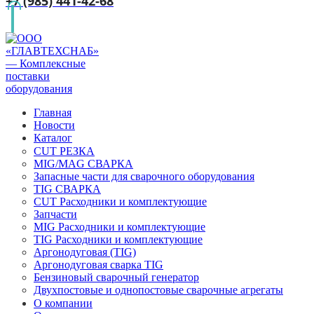
+7 (985) 441-42-68
Главная
Новости
Каталог
CUT РЕЗКА
MIG/MAG СВАРКА
Запасные части для сварочного оборудования
TIG СВАРКА
CUT Расходники и комплектующие
Запчасти
MIG Расходники и комплектующие
TIG Расходники и комплектующие
Аргонодуговая (TIG)
Аргонодуговая сварка TIG
Бензиновый сварочный генератор
Двухпостовые и однопостовые сварочные агрегаты
О компании