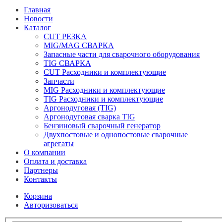
Главная
Новости
Каталог
CUT РЕЗКА
MIG/MAG СВАРКА
Запасные части для сварочного оборудования
TIG СВАРКА
CUT Расходники и комплектующие
Запчасти
MIG Расходники и комплектующие
TIG Расходники и комплектующие
Аргонодуговая (TIG)
Аргонодуговая сварка TIG
Бензиновый сварочный генератор
Двухпостовые и однопостовые сварочные
агрегаты
О компании
Оплата и доставка
Партнеры
Контакты
Корзина
Авторизоваться