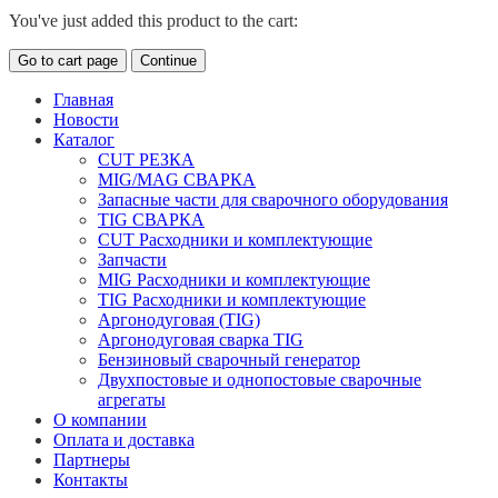
You've just added this product to the cart:
Go to cart page
Continue
Главная
Новости
Каталог
CUT РЕЗКА
MIG/MAG СВАРКА
Запасные части для сварочного оборудования
TIG СВАРКА
CUT Расходники и комплектующие
Запчасти
MIG Расходники и комплектующие
TIG Расходники и комплектующие
Аргонодуговая (TIG)
Аргонодуговая сварка TIG
Бензиновый сварочный генератор
Двухпостовые и однопостовые сварочные
агрегаты
О компании
Оплата и доставка
Партнеры
Контакты