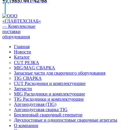
+7 (985) 441-42-68
Главная
Новости
Каталог
CUT РЕЗКА
MIG/MAG СВАРКА
Запасные части для сварочного оборудования
TIG СВАРКА
CUT Расходники и комплектующие
Запчасти
MIG Расходники и комплектующие
TIG Расходники и комплектующие
Аргонодуговая (TIG)
Аргонодуговая сварка TIG
Бензиновый сварочный генератор
Двухпостовые и однопостовые сварочные агрегаты
О компании