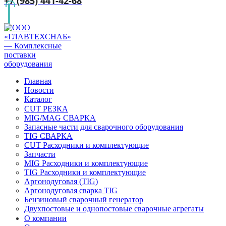
+7 (985) 441-42-68
Главная
Новости
Каталог
CUT РЕЗКА
MIG/MAG СВАРКА
Запасные части для сварочного оборудования
TIG СВАРКА
CUT Расходники и комплектующие
Запчасти
MIG Расходники и комплектующие
TIG Расходники и комплектующие
Аргонодуговая (TIG)
Аргонодуговая сварка TIG
Бензиновый сварочный генератор
Двухпостовые и однопостовые сварочные агрегаты
О компании