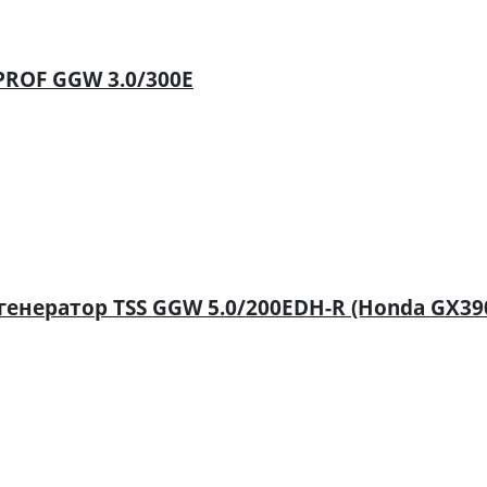
PROF GGW 3.0/300E
нератор TSS GGW 5.0/200EDH-R (Honda GX39