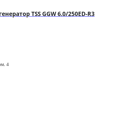
нератор TSS GGW 6.0/250ED-R3
ом. 4