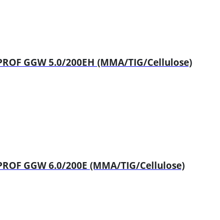
ROF GGW 5.0/200EH (MMA/TIG/Cellulose)
OF GGW 6.0/200E (MMA/TIG/Cellulose)