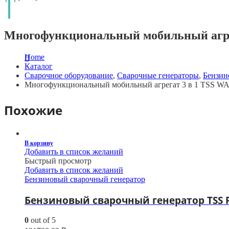
Многофункциональный мобильный агрег
Home
Каталог
Сварочное оборудование
,
Сварочные генераторы
,
Бензин
Многофункциональный мобильный агрегат 3 в 1 TSS WA
Похожие
В корзину
Добавить в список желаний
Быстрый просмотр
Добавить в список желаний
Бензиновый сварочный генератор
Бензиновый сварочный генератор TSS P
0
out of 5