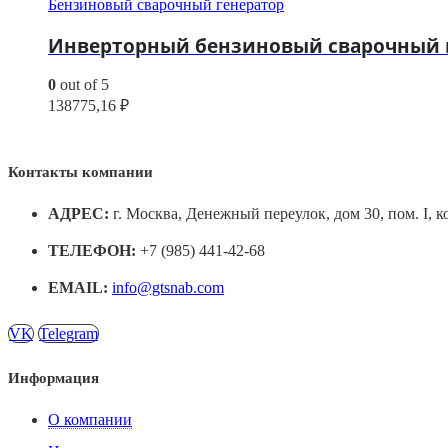
Бензиновый сварочный генератор
Инверторный бензиновый сварочный ге
0
out of 5
138775,16
₽
Контакты компании
АДРЕС:
г. Москва, Денежный переулок, дом 30, пом. I, к
ТЕЛЕФОН:
+7 (985) 441-42-68
EMAIL:
info@gtsnab.com
VK
Telegram
Информация
О компании