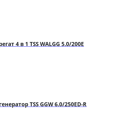
ат 4 в 1 TSS WALGG 5.0/200E
нератор TSS GGW 6.0/250ED-R