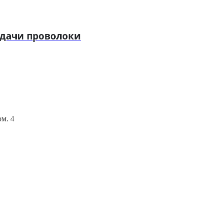
одачи проволоки
ом. 4