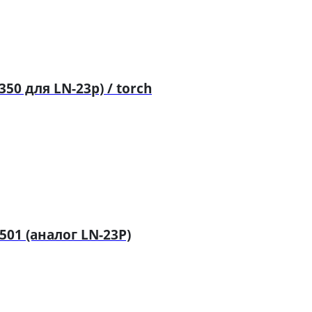
50 для LN-23p) / torch
01 (аналог LN-23P)