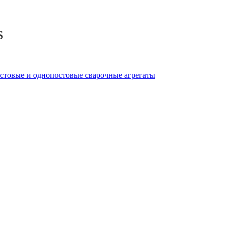
S
стовые и однопостовые сварочные агрегаты