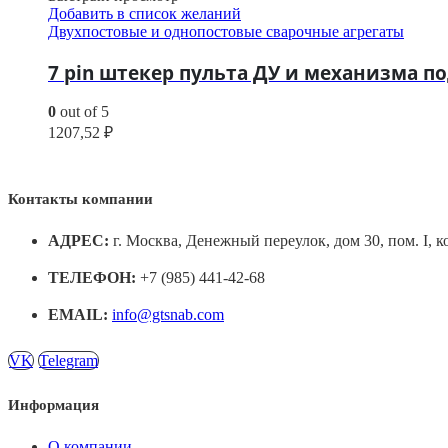
Добавить в список желаний
Двухпостовые и однопостовые сварочные агрегаты
7 pin штекер пульта ДУ и механизма п
0
out of 5
1207,52
₽
Контакты компании
АДРЕС:
г. Москва, Денежный переулок, дом 30, пом. I, к
ТЕЛЕФОН:
+7 (985) 441-42-68
EMAIL:
info@gtsnab.com
VK
Telegram
Информация
О компании