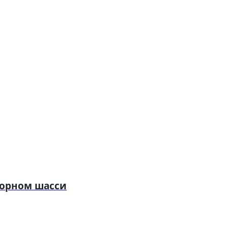
торном шасси