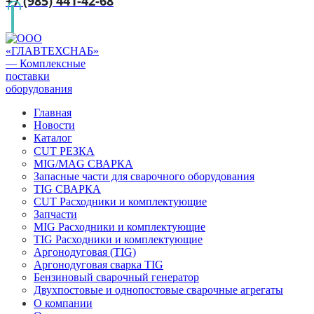
+7 (985) 441-42-68
Главная
Новости
Каталог
CUT РЕЗКА
MIG/MAG СВАРКА
Запасные части для сварочного оборудования
TIG СВАРКА
CUT Расходники и комплектующие
Запчасти
MIG Расходники и комплектующие
TIG Расходники и комплектующие
Аргонодуговая (TIG)
Аргонодуговая сварка TIG
Бензиновый сварочный генератор
Двухпостовые и однопостовые сварочные агрегаты
О компании