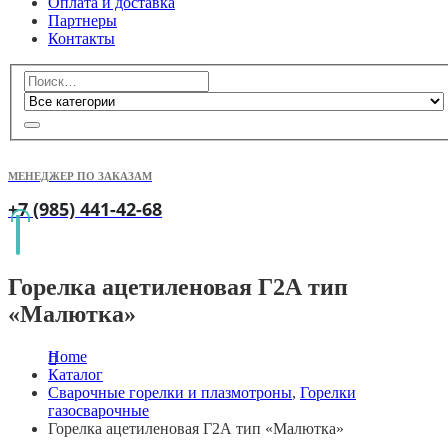
Оплата и доставка
Партнеры
Контакты
МЕНЕДЖЕР ПО ЗАКАЗАМ
+7 (985) 441-42-68
Горелка ацетиленовая Г2А тип
«Малютка»
Home
Каталог
Сварочные горелки и плазмотроны
,
Горелки
газосварочные
Горелка ацетиленовая Г2А тип «Малютка»